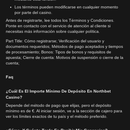
Los términos pueden modificarse en cualquier momento
por parte del casino.
Antes de registrarte, lee todos los Términos y Condiciones.
Ponte en contacto con el servicio de atención al cliente si
necesitas más información sobre cualquier política.
Part Title: Cómo registrarse; Verificación del usuario y
documentos requeridos; Métodos de pago aceptados y tiempos
de procesamiento; Bonos: Tipos de bonos y requisitos de
apuesta; Cierre de cuenta: Motivos de suspensión o cierre de la
cuenta;
Faq
¿Cuál Es El Importe Mínimo De Depósito En Northbet
Casino?
Depende del método de pago que elijas, pero el depósito
mínimo es de €. Al iniciar sesión, ve a la sección de cajero para
ver los límites exactos de tu país y el método preferido.