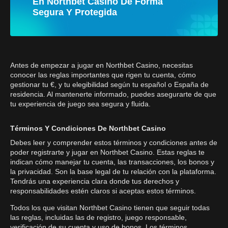
En Northbet Casino De Forma
Segura Y Protegida
Antes de empezar a jugar en Northbet Casino, necesitas
conocer las reglas importantes que rigen tu cuenta, cómo
gestionar tu €, y tu elegibilidad según tu español o España de
residencia. Al mantenerte informado, puedes asegurarte de que
tu experiencia de juego sea segura y fluida.
Términos Y Condiciones De Northbet Casino
Debes leer y comprender estos términos y condiciones antes de
poder registrarte y jugar en Northbet Casino. Estas reglas te
indican cómo manejar tu cuenta, las transacciones, los bonos y
la privacidad. Son la base legal de tu relación con la plataforma.
Tendrás una experiencia clara donde tus derechos y
responsabilidades estén claros si aceptas estos términos.
Todos los que visitan Northbet Casino tienen que seguir todas
las reglas, incluidas las de registro, juego responsable,
verificación de su cuenta y uso de bonos. Los términos