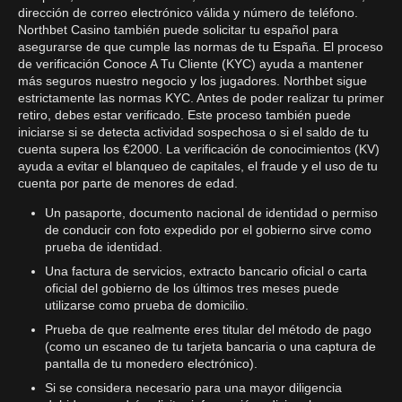
dirección de correo electrónico válida y número de teléfono.
Northbet Casino también puede solicitar tu español para
asegurarse de que cumple las normas de tu España. El proceso
de verificación Conoce A Tu Cliente (KYC) ayuda a mantener
más seguros nuestro negocio y los jugadores. Northbet sigue
estrictamente las normas KYC. Antes de poder realizar tu primer
retiro, debes estar verificado. Este proceso también puede
iniciarse si se detecta actividad sospechosa o si el saldo de tu
cuenta supera los €2000. La verificación de conocimientos (KV)
ayuda a evitar el blanqueo de capitales, el fraude y el uso de tu
cuenta por parte de menores de edad.
Un pasaporte, documento nacional de identidad o permiso
de conducir con foto expedido por el gobierno sirve como
prueba de identidad.
Una factura de servicios, extracto bancario oficial o carta
oficial del gobierno de los últimos tres meses puede
utilizarse como prueba de domicilio.
Prueba de que realmente eres titular del método de pago
(como un escaneo de tu tarjeta bancaria o una captura de
pantalla de tu monedero electrónico).
Si se considera necesario para una mayor diligencia