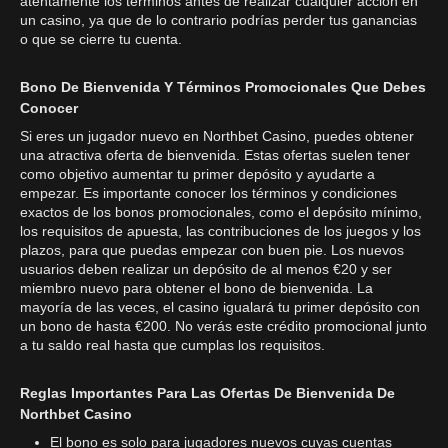
atentamente los términos antes de realizar cualquier acción en
un casino, ya que de lo contrario podrías perder tus ganancias
o que se cierre tu cuenta.
Bono De Bienvenida Y Términos Promocionales Que Debes
Conocer
Si eres un jugador nuevo en Northbet Casino, puedes obtener
una atractiva oferta de bienvenida. Estas ofertas suelen tener
como objetivo aumentar tu primer depósito y ayudarte a
empezar. Es importante conocer los términos y condiciones
exactos de los bonos promocionales, como el depósito mínimo,
los requisitos de apuesta, las contribuciones de los juegos y los
plazos, para que puedas empezar con buen pie. Los nuevos
usuarios deben realizar un depósito de al menos €20 y ser
miembro nuevo para obtener el bono de bienvenida. La
mayoría de las veces, el casino igualará tu primer depósito con
un bono de hasta €200. No verás este crédito promocional junto
a tu saldo real hasta que cumplas los requisitos.
Reglas Importantes Para Las Ofertas De Bienvenida De
Northbet Casino
El bono es solo para jugadores nuevos cuyas cuentas