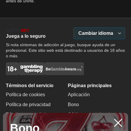
antes de unirte.
Cambiar idioma
Juega a lo seguro
Si nota síntomas de adicción al juego, busque ayuda de un
profesional. Este sitio web está destinado a usuarios de 18 años
o más.
Términos del servicio
Páginas principales
Política de cookies
Aplicación
Política de privacidad
Bono
Términos y condiciones
Código promocional
Bono
Juego responsable
Bono sin depósito