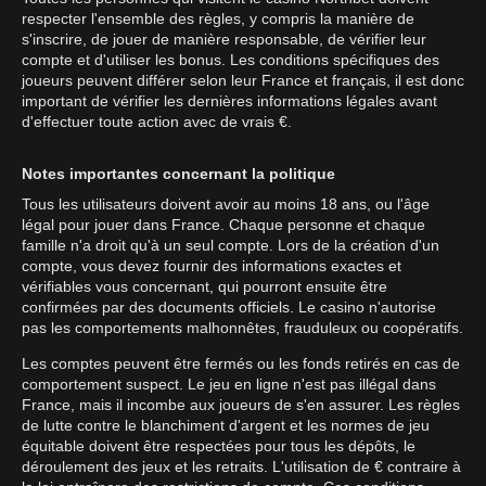
respecter l'ensemble des règles, y compris la manière de
s'inscrire, de jouer de manière responsable, de vérifier leur
compte et d'utiliser les bonus. Les conditions spécifiques des
joueurs peuvent différer selon leur France et français, il est donc
important de vérifier les dernières informations légales avant
d'effectuer toute action avec de vrais €.
Notes importantes concernant la politique
Tous les utilisateurs doivent avoir au moins 18 ans, ou l'âge
légal pour jouer dans France. Chaque personne et chaque
famille n'a droit qu'à un seul compte. Lors de la création d'un
compte, vous devez fournir des informations exactes et
vérifiables vous concernant, qui pourront ensuite être
confirmées par des documents officiels. Le casino n'autorise
pas les comportements malhonnêtes, frauduleux ou coopératifs.
Les comptes peuvent être fermés ou les fonds retirés en cas de
comportement suspect. Le jeu en ligne n'est pas illégal dans
France, mais il incombe aux joueurs de s'en assurer. Les règles
de lutte contre le blanchiment d'argent et les normes de jeu
équitable doivent être respectées pour tous les dépôts, le
déroulement des jeux et les retraits. L'utilisation de € contraire à