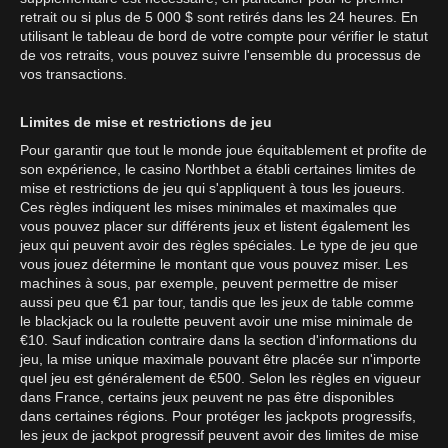
retrait ou si plus de 5 000 $ sont retirés dans les 24 heures. En
utilisant le tableau de bord de votre compte pour vérifier le statut
de vos retraits, vous pouvez suivre l'ensemble du processus de
vos transactions.
Limites de mise et restrictions de jeu
Pour garantir que tout le monde joue équitablement et profite de
son expérience, le casino Northbet a établi certaines limites de
mise et restrictions de jeu qui s'appliquent à tous les joueurs.
Ces règles indiquent les mises minimales et maximales que
vous pouvez placer sur différents jeux et listent également les
jeux qui peuvent avoir des règles spéciales. Le type de jeu que
vous jouez détermine le montant que vous pouvez miser. Les
machines à sous, par exemple, peuvent permettre de miser
aussi peu que €1 par tour, tandis que les jeux de table comme
le blackjack ou la roulette peuvent avoir une mise minimale de
€10. Sauf indication contraire dans la section d'informations du
jeu, la mise unique maximale pouvant être placée sur n'importe
quel jeu est généralement de €500. Selon les règles en vigueur
dans France, certains jeux peuvent ne pas être disponibles
dans certaines régions. Pour protéger les jackpots progressifs,
les jeux de jackpot progressif peuvent avoir des limites de mise