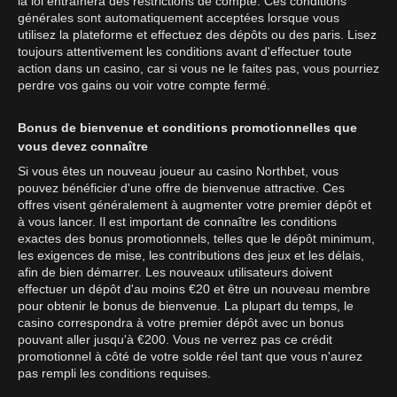
la loi entraînera des restrictions de compte. Ces conditions
générales sont automatiquement acceptées lorsque vous
utilisez la plateforme et effectuez des dépôts ou des paris. Lisez
toujours attentivement les conditions avant d'effectuer toute
action dans un casino, car si vous ne le faites pas, vous pourriez
perdre vos gains ou voir votre compte fermé.
Bonus de bienvenue et conditions promotionnelles que
vous devez connaître
Si vous êtes un nouveau joueur au casino Northbet, vous
pouvez bénéficier d'une offre de bienvenue attractive. Ces
offres visent généralement à augmenter votre premier dépôt et
à vous lancer. Il est important de connaître les conditions
exactes des bonus promotionnels, telles que le dépôt minimum,
les exigences de mise, les contributions des jeux et les délais,
afin de bien démarrer. Les nouveaux utilisateurs doivent
effectuer un dépôt d'au moins €20 et être un nouveau membre
pour obtenir le bonus de bienvenue. La plupart du temps, le
casino correspondra à votre premier dépôt avec un bonus
pouvant aller jusqu'à €200. Vous ne verrez pas ce crédit
promotionnel à côté de votre solde réel tant que vous n'aurez
pas rempli les conditions requises.