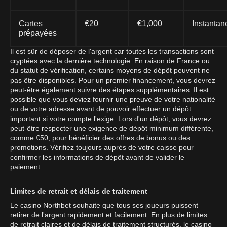
Cartes
€20
€1,000
Instantan
prépayées
Il est sûr de déposer de l'argent car toutes les transactions sont
cryptées avec la dernière technologie. En raison de France ou
du statut de vérification, certains moyens de dépôt peuvent ne
pas être disponibles. Pour un premier financement, vous devrez
peut-être également suivre des étapes supplémentaires. Il est
possible que vous deviez fournir une preuve de votre nationalité
ou de votre adresse avant de pouvoir effectuer un dépôt
important si votre compte l'exige. Lors d'un dépôt, vous devrez
peut-être respecter une exigence de dépôt minimum différente,
comme €50, pour bénéficier des offres de bonus ou des
promotions. Vérifiez toujours auprès de votre caisse pour
confirmer les informations de dépôt avant de valider le
paiement.
Limites de retrait et délais de traitement
Le casino Northbet souhaite que tous ses joueurs puissent
retirer de l'argent rapidement et facilement. En plus de limites
de retrait claires et de délais de traitement structurés, le casino