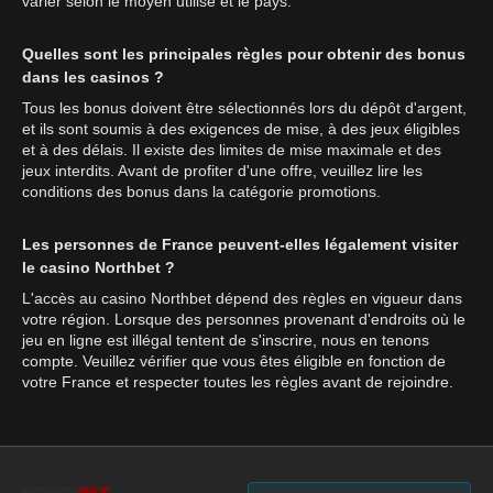
varier selon le moyen utilisé et le pays.
Quelles sont les principales règles pour obtenir des bonus
dans les casinos ?
Tous les bonus doivent être sélectionnés lors du dépôt d'argent,
et ils sont soumis à des exigences de mise, à des jeux éligibles
et à des délais. Il existe des limites de mise maximale et des
jeux interdits. Avant de profiter d'une offre, veuillez lire les
conditions des bonus dans la catégorie promotions.
Les personnes de France peuvent-elles légalement visiter
le casino Northbet ?
L'accès au casino Northbet dépend des règles en vigueur dans
votre région. Lorsque des personnes provenant d'endroits où le
jeu en ligne est illégal tentent de s'inscrire, nous en tenons
compte. Veuillez vérifier que vous êtes éligible en fonction de
votre France et respecter toutes les règles avant de rejoindre.