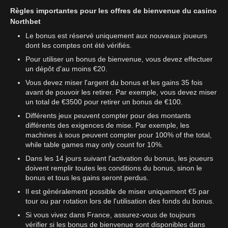
Règles importantes pour les offres de bienvenue du casino
Northbet
Le bonus est réservé uniquement aux nouveaux joueurs
dont les comptes ont été vérifiés.
Pour utiliser un bonus de bienvenue, vous devez effectuer
un dépôt d'au moins €20.
Vous devez miser l'argent du bonus et les gains 35 fois
avant de pouvoir les retirer. Par exemple, vous devez miser
un total de €3500 pour retirer un bonus de €100.
Différents jeux peuvent compter pour des montants
différents des exigences de mise. Par exemple, les
machines à sous peuvent compter pour 100% of the total,
while table games may only count for 10%.
Dans les 14 jours suivant l'activation du bonus, les joueurs
doivent remplir toutes les conditions du bonus, sinon le
bonus et tous les gains seront perdus.
Il est généralement possible de miser uniquement €5 par
tour ou par rotation lors de l'utilisation des fonds du bonus.
Si vous vivez dans France, assurez-vous de toujours
vérifier si les bonus de bienvenue sont disponibles dans