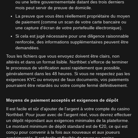
ou une lettre gouvernementale datant des trois derniers
mois peut servir de preuve de domicile.
La preuve que vous êtes réellement propriétaire du moyen
de paiement (comme un scan de votre carte bancaire ou
une capture d'écran de votre portefeuille électronique).
Si cela est jugé nécessaire pour une diligence raisonnable
renforcée, des informations supplémentaires peuvent être
demandées.
Tous les fichiers que vous envoyez doivent être clairs, non
altérés et dans un format lisible. Northbet s'efforce de terminer
le processus de vérification aussi rapidement que possible,
généralement dans les 48 heures. Si vous ne respectez pas les
exigences KYC ou envoyez de faux documents, vos paiements
pourraient être retardés ou votre compte fermé définitivement.
Moyens de paiement acceptés et exigences de dépôt
Il est facile et sûr d'ajouter de l'argent à votre compte du casino
Northbet. Pour jouer avec de l'argent réel, vous devrez effectuer
un dépôt répondant aux exigences minimales de la plateforme.
Le montant minimum de dépôt standard est de €20, ce qui est
conçu pour convenir à la fois aux nouveaux et aux joueurs