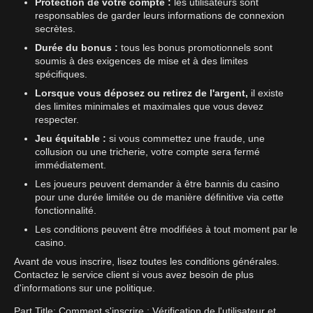
Protection de votre compte :
les utilisateurs sont
responsables de garder leurs informations de connexion
secrètes.
Durée du bonus :
tous les bonus promotionnels sont
soumis à des exigences de mise et à des limites
spécifiques.
Lorsque vous déposez ou retirez de l'argent,
il existe
des limites minimales et maximales que vous devez
respecter.
Jeu équitable :
si vous commettez une fraude, une
collusion ou une tricherie, votre compte sera fermé
immédiatement.
Les joueurs peuvent demander à être bannis du casino
pour une durée limitée ou de manière définitive via cette
fonctionnalité.
Les conditions peuvent être modifiées à tout moment par le
casino.
Avant de vous inscrire, lisez toutes les conditions générales.
Contactez le service client si vous avez besoin de plus
d'informations sur une politique.
Part Title: Comment s'inscrire ; Vérification de l'utilisateur et