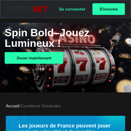
Se connecter
S'inscrire
Spin Bold–Jouez
Lumineux !
Jouer maintenant
Accueil
Conditions Générales
Les joueurs de France peuvent jouer