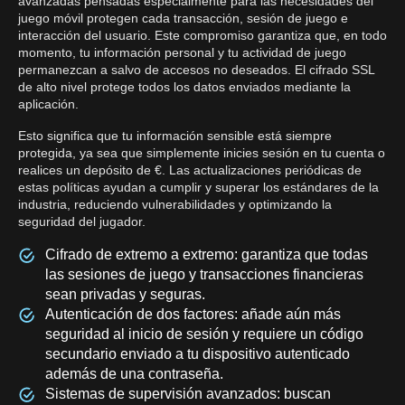
avanzadas pensadas especialmente para las necesidades del
juego móvil protegen cada transacción, sesión de juego e
interacción del usuario. Este compromiso garantiza que, en todo
momento, tu información personal y tu actividad de juego
permanezcan a salvo de accesos no deseados. El cifrado SSL
de alto nivel protege todos los datos enviados mediante la
aplicación.
Esto significa que tu información sensible está siempre
protegida, ya sea que simplemente inicies sesión en tu cuenta o
realices un depósito de €. Las actualizaciones periódicas de
estas políticas ayudan a cumplir y superar los estándares de la
industria, reduciendo vulnerabilidades y optimizando la
seguridad del jugador.
Cifrado de extremo a extremo: garantiza que todas
las sesiones de juego y transacciones financieras
sean privadas y seguras.
Autenticación de dos factores: añade aún más
seguridad al inicio de sesión y requiere un código
secundario enviado a tu dispositivo autenticado
además de una contraseña.
Sistemas de supervisión avanzados: buscan