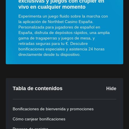
exclusivas y juegos con crupier en
vivo en cualquier momento
Experimenta un juego fluido sobre la marcha con
la aplicación de Northbet Casino España.
Personalizada para jugadores de español en
España, disfruta de depósitos rápidos, una amplia
gama de tragaperras y juegos de mesa, y
retiradas seguras para tu €. Descubre
bonificaciones especiales y asistencia 24 horas
directamente desde tu dispositivo.
Tabla de contenidos
Hide
Bonificaciones de bienvenida y promociones
Cómo canjear bonificaciones