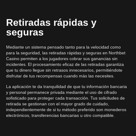
Retiradas rápidas y
seguras
Mediante un sistema pensado tanto para la velocidad como
para la seguridad, las retiradas rápidas y seguras en Northbet
Casino permiten a los jugadores cobrar sus ganancias sin
incidentes. El procesamiento eficaz de las retiradas garantiza
que tu dinero llegue sin retrasos innecesarios, permitiéndote
disfrutar de tus recompensas cuando más las necesites.
La aplicación te da tranquilidad de que tu información bancaria
y personal permanece privada mediante el uso de cifrado
sofisticado para proteger cada transacción. Tus solicitudes de
retirada se gestionan con el mayor grado de cuidado,
independientemente de si tu método preferido son monederos
electrónicos, transferencias bancarias u otro compatible.