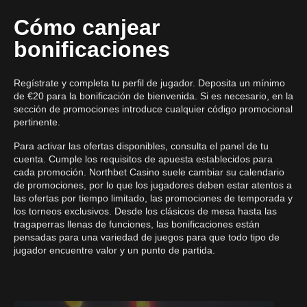
Cómo canjear
bonificaciones
Regístrate y completa tu perfil de jugador. Deposita un mínimo
de €20 para la bonificación de bienvenida. Si es necesario, en la
sección de promociones introduce cualquier código promocional
pertinente.
Para activar las ofertas disponibles, consulta el panel de tu
cuenta. Cumple los requisitos de apuesta establecidos para
cada promoción. Northbet Casino suele cambiar su calendario
de promociones, por lo que los jugadores deben estar atentos a
las ofertas por tiempo limitado, las promociones de temporada y
los torneos exclusivos. Desde los clásicos de mesa hasta las
tragaperras llenas de funciones, las bonificaciones están
pensadas para una variedad de juegos para que todo tipo de
jugador encuentre valor y un punto de partida.