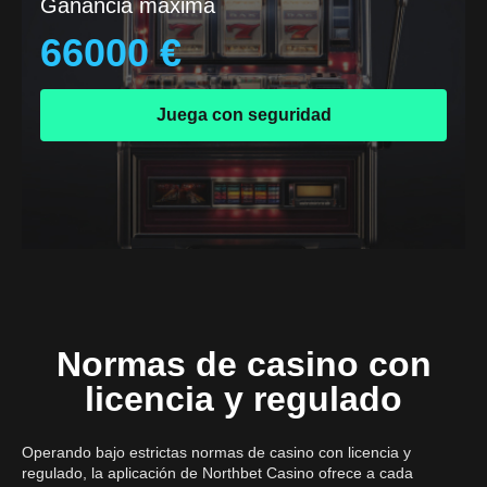
Ganancia máxima
66000 €
Juega con seguridad
Normas de casino con
licencia y regulado
Operando bajo estrictas normas de casino con licencia y
regulado, la aplicación de Northbet Casino ofrece a cada