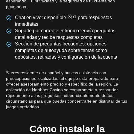
esperando. Tu privacidad y la seguridad de tu cuenta son
prioritarias.
Chat en vivo: disponible 24/7 para respuestas
inmediatas
Soporte por correo electrónico: envía preguntas
detalladas y recibe respuestas completas
Sección de preguntas frecuentes: opciones
completas de autoayuda sobre temas como
depósitos, retiradas y configuración de la cuenta
Si eres residente de español y buscas asistencia con
preocupaciones localizadas, el equipo está preparado para
ofrecer asesoramiento preciso y específico de la región. La
aplicación de Northbet Casino se compromete a responder
rápidamente a las preguntas independientemente de tus
circunstancias para que puedas concentrarte en disfrutar de tus
juegos preferidos.
Cómo instalar la