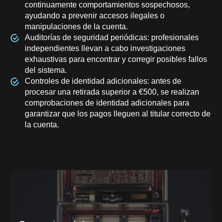
continuamente comportamientos sospechosos,
ayudando a prevenir accesos ilegales o
manipulaciones de la cuenta.
Auditorías de seguridad periódicas: profesionales
independientes llevan a cabo investigaciones
exhaustivas para encontrar y corregir posibles fallos
del sistema.
Controles de identidad adicionales: antes de
procesar una retirada superior a €500, se realizan
comprobaciones de identidad adicionales para
garantizar que los pagos lleguen al titular correcto de
la cuenta.