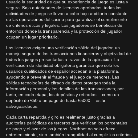
usuario la seguridad de que su experiencia de juego es justa y
segura. Bajo autoridades de licencias aprobadas, todas las
actividades de juego se llevan a cabo bajo auditoría constante
de las operaciones del casino para garantizar el cumplimiento
de criterios éticos y legales. Los jugadores se benefician de
entornos donde la transparencia y la protección del jugador
ocupan un lugar prioritario.
Las licencias exigen una verificación sólida del jugador, un
manejo seguro de las transacciones financieras y objetividad de
todos los juegos presentados a través de la aplicación. La
verificación de identidad obligatoria garantiza que solo los
usuarios cualificados de español accedan a la plataforma,
ayudando a prevenir el fraude y el juego de menores. Las
sólidas tecnologías de cifrado de datos protegen toda la
información personal y los detalles de las transacciones; por
tanto, en cada etapa, los depósitos y retiradas —como un
depósito de €50 o un pago de hasta €5000— están
salvaguardados.
Cada carta repartida y giro es realmente justo gracias a
auditorías periódicas de terceros que verifican los porcentajes
de pago y el azar de los juegos. Northbet no solo ofrece
entretenimiento, sino también tranquilidad al cumplir los criterios