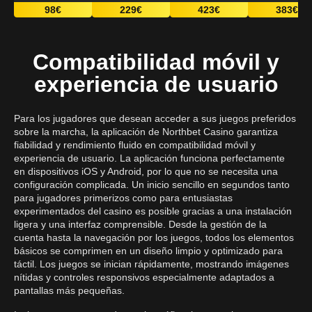
98€
229€
423€
383€
Compatibilidad móvil y
experiencia de usuario
Para los jugadores que desean acceder a sus juegos preferidos
sobre la marcha, la aplicación de Northbet Casino garantiza
fiabilidad y rendimiento fluido en compatibilidad móvil y
experiencia de usuario. La aplicación funciona perfectamente
en dispositivos iOS y Android, por lo que no se necesita una
configuración complicada. Un inicio sencillo en segundos tanto
para jugadores primerizos como para entusiastas
experimentados del casino es posible gracias a una instalación
ligera y una interfaz comprensible. Desde la gestión de la
cuenta hasta la navegación por los juegos, todos los elementos
básicos se comprimen en un diseño limpio y optimizado para
táctil. Los juegos se inician rápidamente, mostrando imágenes
nítidas y controles responsivos especialmente adaptados a
pantallas más pequeñas.