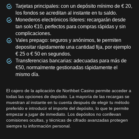
Tarjetas principales: con un depósito mínimo de € 20,
los fondos se acreditan al instante en tu saldo.
Monederos electrónicos líderes: recargarán desde
tan solo €10, perfectos para compras rápidas y sin
complicaciones.
Vales prepago: seguros y anónimos, te permiten
depositar rápidamente una cantidad fija, por ejemplo
€ 25 o € 50 en segundos.
Transferencias bancarias: adecuadas para más de
€50, normalmente gestionadas rápidamente el
mismo día.
El cajero de la aplicación de Northbet Casino permite acceder a
todas las opciones de depósito. La mayoría de las recargas se
muestran al instante en tu cuenta después de elegir tu método
preferido e introducir el importe del depósito, lo que te permite
empezar a jugar de inmediato. Los depósitos no conllevan
comisiones ocultas, y técnicas de cifrado avanzadas protegen
siempre tu información personal.