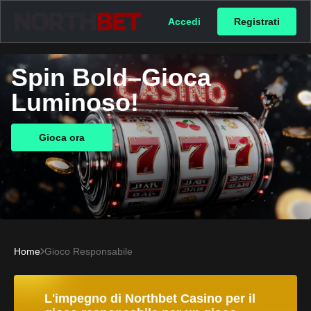
Accedi
Registrati
Spin Bold–Gioca
Luminoso!
Gioca ora
Home
Gioco Responsabile
L'impegno di Northbet Casino per il