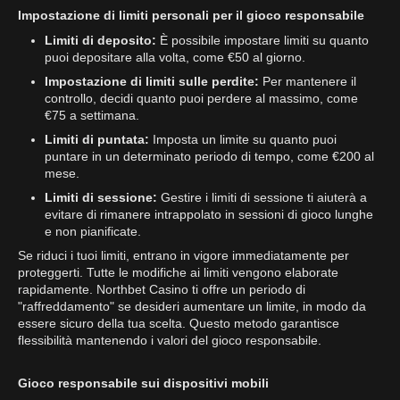
Impostazione di limiti personali per il gioco responsabile
Limiti di deposito:
È possibile impostare limiti su quanto
puoi depositare alla volta, come €50 al giorno.
Impostazione di limiti sulle perdite:
Per mantenere il
controllo, decidi quanto puoi perdere al massimo, come
€75 a settimana.
Limiti di puntata:
Imposta un limite su quanto puoi
puntare in un determinato periodo di tempo, come €200 al
mese.
Limiti di sessione:
Gestire i limiti di sessione ti aiuterà a
evitare di rimanere intrappolato in sessioni di gioco lunghe
e non pianificate.
Se riduci i tuoi limiti, entrano in vigore immediatamente per
proteggerti. Tutte le modifiche ai limiti vengono elaborate
rapidamente. Northbet Casino ti offre un periodo di
"raffreddamento" se desideri aumentare un limite, in modo da
essere sicuro della tua scelta. Questo metodo garantisce
flessibilità mantenendo i valori del gioco responsabile.
Gioco responsabile sui dispositivi mobili