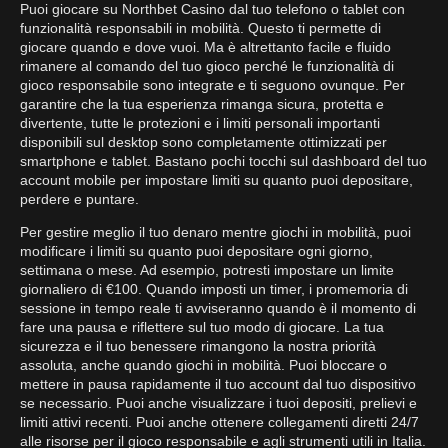
Puoi giocare su Northbet Casino dal tuo telefono o tablet con
funzionalità responsabili in mobilità. Questo ti permette di
giocare quando e dove vuoi. Ma è altrettanto facile e fluido
rimanere al comando del tuo gioco perché le funzionalità di
gioco responsabile sono integrate e ti seguono ovunque. Per
garantire che la tua esperienza rimanga sicura, protetta e
divertente, tutte le protezioni e i limiti personali importanti
disponibili sul desktop sono completamente ottimizzati per
smartphone e tablet. Bastano pochi tocchi sul dashboard del tuo
account mobile per impostare limiti su quanto puoi depositare,
perdere e puntare.
Per gestire meglio il tuo denaro mentre giochi in mobilità, puoi
modificare i limiti su quanto puoi depositare ogni giorno,
settimana o mese. Ad esempio, potresti impostare un limite
giornaliero di €100. Quando imposti un timer, i promemoria di
sessione in tempo reale ti avviseranno quando è il momento di
fare una pausa e riflettere sul tuo modo di giocare. La tua
sicurezza e il tuo benessere rimangono la nostra priorità
assoluta, anche quando giochi in mobilità. Puoi bloccare o
mettere in pausa rapidamente il tuo account dal tuo dispositivo
se necessario. Puoi anche visualizzare i tuoi depositi, prelievi e
limiti attivi recenti. Puoi anche ottenere collegamenti diretti 24/7
alle risorse per il gioco responsabile e agli strumenti utili in Italia.