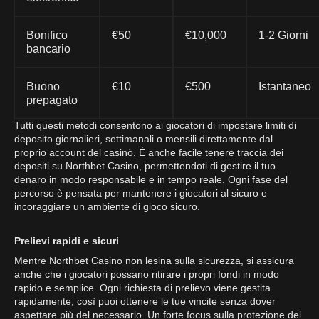
Bonifico
€50
€10,000
1-2 Giorni
bancario
Buono
€10
€500
Istantaneo
prepagato
Tutti questi metodi consentono ai giocatori di impostare limiti di
deposito giornalieri, settimanali o mensili direttamente dal
proprio account del casinò. È anche facile tenere traccia dei
depositi su Northbet Casino, permettendoti di gestire il tuo
denaro in modo responsabile e in tempo reale. Ogni fase del
percorso è pensata per mantenere i giocatori al sicuro e
incoraggiare un ambiente di gioco sicuro.
Prelievi rapidi e sicuri
Mentre Northbet Casino non lesina sulla sicurezza, si assicura
anche che i giocatori possano ritirare i propri fondi in modo
rapido e semplice. Ogni richiesta di prelievo viene gestita
rapidamente, così puoi ottenere le tue vincite senza dover
aspettare più del necessario. Un forte focus sulla protezione del