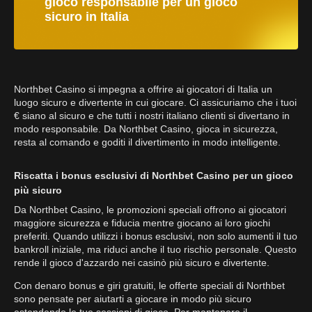
gioco responsabile per un gioco
sicuro in Italia
Northbet Casino si impegna a offrire ai giocatori di Italia un
luogo sicuro e divertente in cui giocare. Ci assicuriamo che i tuoi
€ siano al sicuro e che tutti i nostri italiano clienti si divertano in
modo responsabile. Da Northbet Casino, gioca in sicurezza,
resta al comando e goditi il divertimento in modo intelligente.
Riscatta i bonus esclusivi di Northbet Casino per un gioco
più sicuro
Da Northbet Casino, le promozioni speciali offrono ai giocatori
maggiore sicurezza e fiducia mentre giocano ai loro giochi
preferiti. Quando utilizzi i bonus esclusivi, non solo aumenti il tuo
bankroll iniziale, ma riduci anche il tuo rischio personale. Questo
rende il gioco d'azzardo nei casinò più sicuro e divertente.
Con denaro bonus e giri gratuiti, le offerte speciali di Northbet
sono pensate per aiutarti a giocare in modo più sicuro