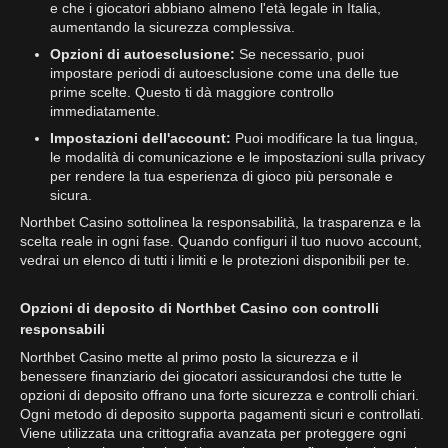
e che i giocatori abbiano almeno l'età legale in Italia,
aumentando la sicurezza complessiva.
Opzioni di autoesclusione:
Se necessario, puoi
impostare periodi di autoesclusione come una delle tue
prime scelte. Questo ti dà maggiore controllo
immediatamente.
Impostazioni dell'account:
Puoi modificare la tua lingua,
le modalità di comunicazione e le impostazioni sulla privacy
per rendere la tua esperienza di gioco più personale e
sicura.
Northbet Casino sottolinea la responsabilità, la trasparenza e la
scelta reale in ogni fase. Quando configuri il tuo nuovo account,
vedrai un elenco di tutti i limiti e le protezioni disponibili per te.
Opzioni di deposito di Northbet Casino con controlli
responsabili
Northbet Casino mette al primo posto la sicurezza e il
benessere finanziario dei giocatori assicurandosi che tutte le
opzioni di deposito offrano una forte sicurezza e controlli chiari.
Ogni metodo di deposito supporta pagamenti sicuri e controllati.
Viene utilizzata una crittografia avanzata per proteggere ogni